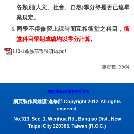
各類別
(
人文、社會、自然
)
學分等是否已達畢
業規定。
同學不得修習上課時間互相衝堂之科目，
衝
堂科目學期成績均以零分計算
。
113-1進修部選課須知.pdf
瀏覽數:
3564
個資(隱私)保護服務及宣告
網頁製作與維護:進修部 Copyright 2012. All rights
reserved.
No.313, Sec. 1, Wenhua Rd., Banqiao Dist., New
Taipei City 220305, Taiwan (R.O.C.)