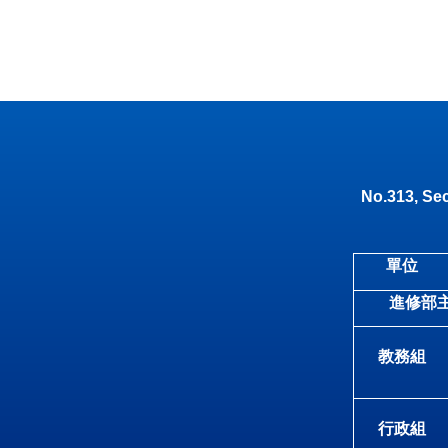
No.313, Sec
單位
進修部
教務組
行政組