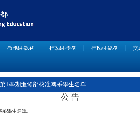
教務組-課務
行政組-學務
行政組-總務
交
度第1學期進修部核准轉系學生名單
公 告
轉系學生名單。