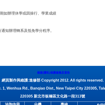
2學期如辦理休學或因操行、學業成績
行通知辦理轉系及抵免學分程序。
個資(隱私)保護服務及宣告
網頁製作與維護:進修部 Copyright 2012. All rights reserved.
. 1, Wenhua Rd., Banqiao Dist., New Taipei City 220305, Tai
220305
新北市板橋區文化路一段
313
號
洽詢內容
分機
專線
e-ma