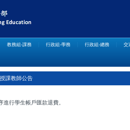
教務組-課務
行政組-學務
行政組-總務
交
及授課教師公告
序進行學生帳戶匯款退費。