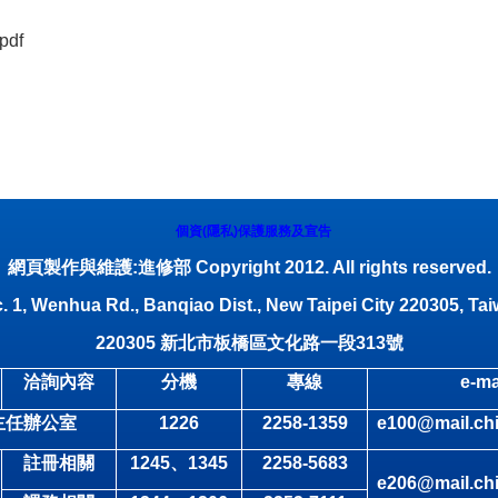
df
個資(隱私)保護服務及宣告
網頁製作與維護:進修部 Copyright 2012. All rights reserved.
. 1, Wenhua Rd., Banqiao Dist., New Taipei City 220305, Tai
220305
新北市板橋區文化路一段
313
號
洽詢內容
分機
專線
e-ma
主任辦公室
1226
2258-1359
e100@mail.chi
註冊相關
1245
、1345
2258-5683
e206@mail.chi