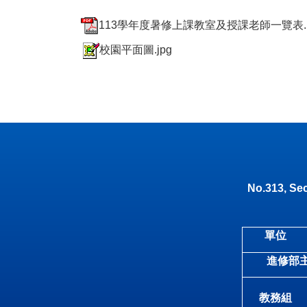
113學年度暑修上課教室及授課老師一覽表.p
校園平面圖.jpg
No.313, Sec
單位
進修部
教務組