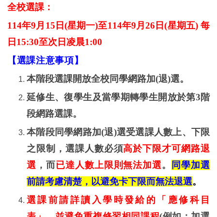
全校選課：
114
年
9
月
15
日
(
星期一
)
至
114
年
9
月
26
日
(
星期五
)
每
日
15:30
至次日凌晨
1:00
【選課注意事項】
本階段選課開放全校同學網路加
(
退
)
選。
延修生、復學生及當學期轉學生開放於第
3
階
段網路選課。
本階段同學網路加
(
退
)
選受選課人數上、下限
之限制，選課人數必須
高於下限才可網路退
選
，而
已達人數上限則無法加選
。
同學加選
前請考慮清楚，以避免卡下限而無法退選
。
選課前請詳讀入學時發給的「應修科目
表」，並避免重複修習相同課程
(
例如：加選