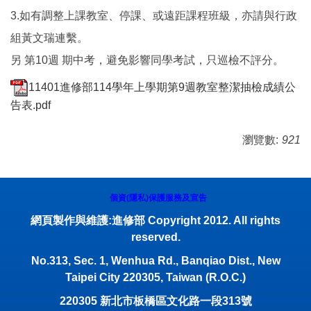
3.如有調整上課教室、停課、或遠距課程班級，亦請與行政
組黃文瑞連繫。
另 第10週 期中考，避免影響同學考試，只巡檢不評分。
11401進修部114學年上學期第9週教室整潔抽檢成績公
告表.pdf
瀏覽數:
921
個資(隱私)保護服務及宣告
網頁製作與維護:進修部 Copyright 2012. All rights
reserved.
No.313, Sec. 1, Wenhua Rd., Banqiao Dist., New
Taipei City 220305, Taiwan (R.O.C.)
220305
新北市板橋區文化路一段
313
號