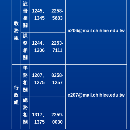
註
冊
1245
、
2258-
相
1345
5683
教
關
務
e206@mail.chihlee.edu.tw
課
組
務
1244
、
2253-
相
1206
7111
關
學
務
1207
、
8258-
相
1275
1257
行
關
政
e207@mail.chihlee.edu.tw
總
組
務
相
1317
、
2259-
關
1375
0030