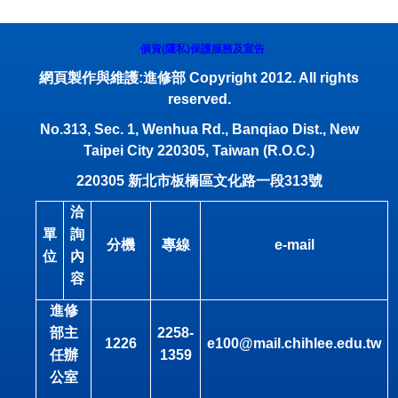
個資(隱私)保護服務及宣告
網頁製作與維護:進修部 Copyright 2012. All rights
reserved.
No.313, Sec. 1, Wenhua Rd., Banqiao Dist., New
Taipei City 220305, Taiwan (R.O.C.)
220305
新北市板橋區文化路一段
313
號
洽
單
詢
分機
專線
e-mail
位
內
容
進修
部主
2258-
1226
e100@mail.chihlee.edu.tw
任辦
1359
公室