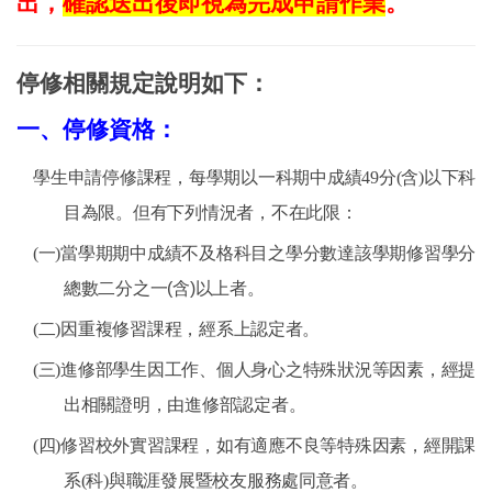
出，
確認送出後即視為完成申請作業
。
停修相關規定說明如下：
一、
停修資格：
學生申請停修課程，每學期以一科期中成績
49
分
(
含
)
以下科
目為限。但有下列情況者，不在此限：
(一)
當學期期中成績不及格科目之學分數達該學期修習學分
總數二分之一
(
含
)
以上者。
(二)
因重複修習課程，經系上認定者。
(三)
進修部學生
因工作、個人身心之特殊狀況等因素，經提
出相關證明
，
由進修部認定者。
(四)修習校外實習課程，如有適應不良等特殊因素，經開課
系(科)與職涯發展暨校友服務處同意者。