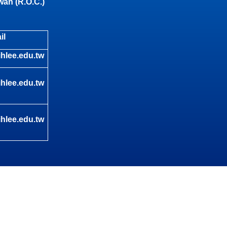
wan (R.O.C.)
il
hlee.edu.tw
hlee.edu.tw
hlee.edu.tw