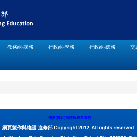
教務組-課務
行政組-學務
行政組-總務
交
個資(隱私)保護服務及宣告
網頁製作與維護:進修部 Copyright 2012. All rights reserved.