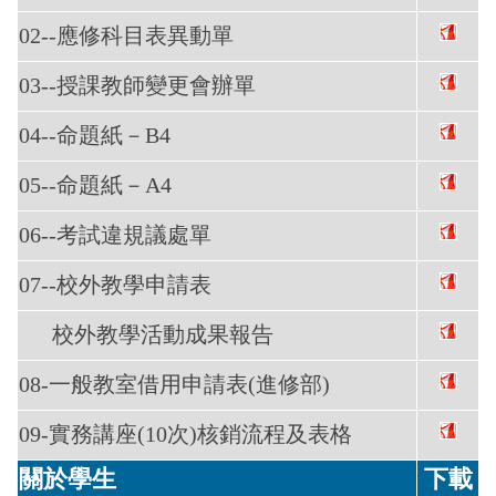
02--應修科目表異動單
03--授課教師變更會辦單
04--命題紙－B4
05--命題紙－A4
06--考試違規議處單
07--校外教學申請表
校外教學活動成果報告
08-一般教室借用申請表(進修部)
09-實務講座(10次)核銷流程及表格
關於學生
下載