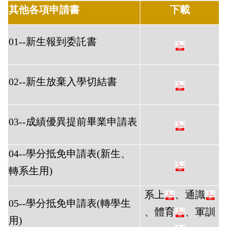
其他各項申請書
下載
01--新生報到委託書
02--新生放棄入學切結書
03--成績優異提前畢業申請表
04--學分抵免申請表(新生、
轉系生用)
系上
、通識
05--學分抵免申請表(轉學生
、體育
、軍訓
用)