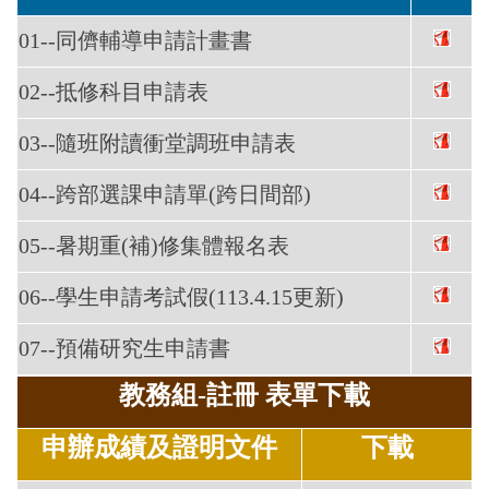
01--同儕輔導申請計畫書
02--抵修科目申請表
03--隨班附讀衝堂調班申請表
04--跨部選課申請單(跨日間部)
05--暑期重(補)修集體報名表
06--學生申請考試假(113.4.15更新)
07--預備研究生申請書
教務組-註冊 表單下載
申辦成績及證明文件
下載