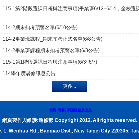
15-1第2階段選課日程與注意事項(畢業班6/12~6/14；全校選課6/1
114-2期末扣考預警名單(6/10公告)
114-2畢業班課程_期末扣考正式名單(6/8公告)
114-2畢業班課程期末扣考預警名單(6/3公告)
115-1第1階段選課日程與注意事項(6/3~6/7)
】114學年度暑修訊息公告
更多...
個資(隱私)保護服務及宣告
網頁製作與維護:進修部 Copyright 2012. All rights reserved.
. 1, Wenhua Rd., Banqiao Dist., New Taipei City 220305, Tai