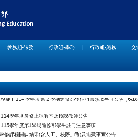
教務組-課務
行政組-學務
行政組-總務
交
組】114 學年度第 2 學期進修部學位證書領取事宜公告 ( 6/18
114學年度暑修上課教室及授課教師公告
115學年度第1學期進修部學生註冊注意事項
度暑修課程開課結果(含人工、校際加選)及退費事宜公告