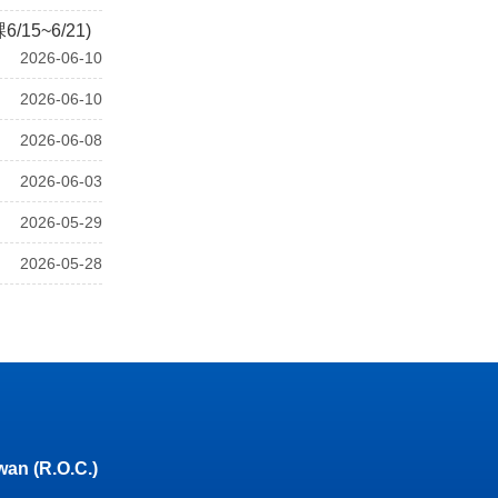
5~6/21)
2026-06-10
2026-06-10
2026-06-08
2026-06-03
2026-05-29
2026-05-28
wan (R.O.C.)