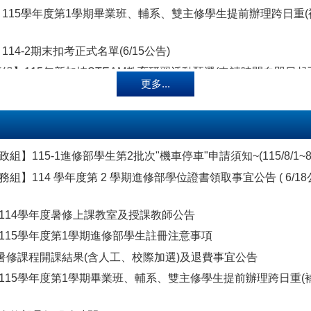
115學年度第1學期畢業班、輔系、雙主修學生提前辦理跨日重(
14-2期末扣考正式名單(6/15公告)
組】115年新加坡STEAM教育研習活動甄選(申請時間自即日起至
更多...
15-1第2階段選課日程與注意事項(畢業班6/12~6/14；全校選課6/1
14-2期末扣考預警名單(6/10公告)
組】115-1進修部學生第2批次"機車停車"申請須知~(115/8/1~8/
114-2畢業班課程_期末扣考正式名單(6/8公告)
組】114 學年度第 2 學期進修部學位證書領取事宜公告 ( 6/18公
/1—6/5)一般教室整潔抽檢情形公告
114-2畢業班課程期末扣考預警名單(6/3公告)
114學年度暑修上課教室及授課教師公告
組】114 學年度第 2 學期進修部學位證書領取事宜公告 ( 6/2公
115學年度第1學期進修部學生註冊注意事項
度暑修課程開課結果(含人工、校際加選)及退費事宜公告
115學年度第1學期致理磨課師選課資訊
115學年度第1學期畢業班、輔系、雙主修學生提前辦理跨日重(
/25—5/29)一般教室整潔抽檢情形公告
15-1第1階段選課日程與注意事項(6/3~6/7)