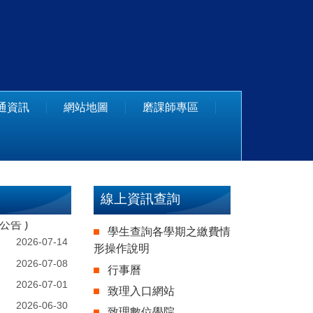
通資訊
網站地圖
磨課師專區
線上資訊查詢
公告 )
學生查詢各學期之繳費情
2026-07-14
形操作說明
2026-07-08
行事曆
2026-07-01
致理入口網站
2026-06-30
致理數位學院