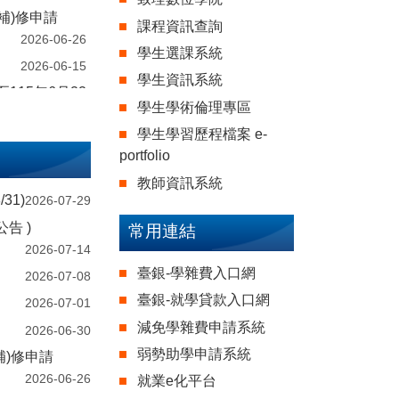
補)修申請
課程資訊查詢
2026-06-26
學生選課系統
2026-06-15
學生資訊系統
115年6月22
學生學術倫理專區
2026-06-11
學生學習歷程檔案 e-
5~6/21)
portfolio
2026-06-10
教師資訊系統
2026-06-10
31)
2026-07-29
2026-06-08
告 )
常用連結
2026-06-08
2026-07-14
2026-06-03
臺銀-學雜費入口網
2026-07-08
告 )
臺銀-就學貸款入口網
2026-07-01
2026-06-02
減免學雜費申請系統
2026-06-30
2026-06-01
弱勢助學申請系統
補)修申請
2026-06-01
2026-06-26
就業e化平台
2026-05-29