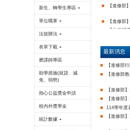
【進修部】
新生、轉學生專區
單位職掌
【進修部】1
【⽣活輔導
法規辦法
日止)
【進修部】1
表單下載
最新消息
磨課師專區
【進修部】1
【進修部行政
【進修部】
助學措施(就貸、減
【進修部教務
第15週(6
免、弱勢)
【進修部】
【進修部】
熱心公益獎金申請
【進修部教務
【進修部】
校內外獎學金
114學年
【進修部】
【進修部】
統計數據
第14週(5
【進修部】1