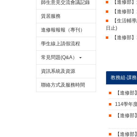
【進修部】
師生意見交流會議記錄
【進修部教
【進修部】1
賃居服務
【進修部】
【⽣活輔導
【進修部】
日止)
進修報報報（專刊）
【進修部】1
學生線上請假流程
【進修部】
常見問題(Q&A）
資訊系統及資源
教務組-課務
聯絡方式及服務時間
【進修部
114學
【進修部
【進修部】